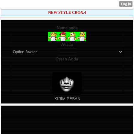
NEW STYLE CBOX.4
Nama anda
Avatar
Pesan Anda