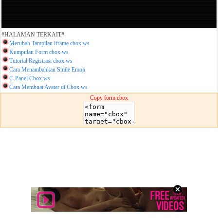
#HALAMAN TERKAIT#
Merubah Tampilan iframe cbox.ws
Kumpulan Form cbox.ws
Tutorial Registrasi cbox.ws
Cara Menambahkan Smile Emoji
C-Panel Cbox.ws
Cara Membuat Avatar di Cbox.ws
Copy form cbox